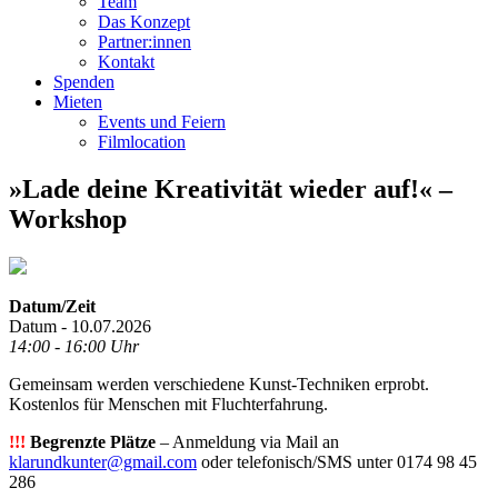
Team
Das Konzept
Partner:innen
Kontakt
Spenden
Mieten
Events und Feiern
Filmlocation
»Lade deine Kreativität wieder auf!« –
Workshop
Datum/Zeit
Datum - 10.07.2026
14:00 - 16:00 Uhr
Gemeinsam werden verschiedene Kunst-Techniken erprobt.
Kostenlos für Menschen mit Fluchterfahrung.
!!!
Begrenzte Plätze
– Anmeldung via Mail an
klarundkunter@gmail.com
oder telefonisch/SMS unter 0174 98 45
286