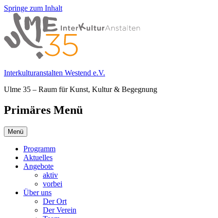
Springe zum Inhalt
Interkulturanstalten Westend e.V.
Ulme 35 – Raum für Kunst, Kultur & Begegnung
Primäres Menü
Menü
Programm
Aktuelles
Angebote
aktiv
vorbei
Über uns
Der Ort
Der Verein