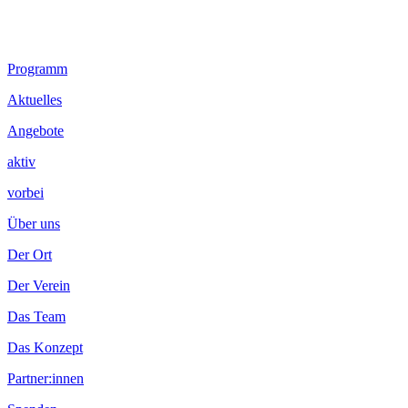
Footer
Programm
Inhalt
Aktuelles
Angebote
aktiv
vorbei
Über uns
Der Ort
Der Verein
Das Team
Das Konzept
Partner:innen