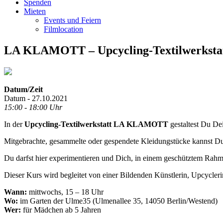
Spenden
Mieten
Events und Feiern
Filmlocation
LA KLAMOTT – Upcycling-Textilwerkstat
Datum/Zeit
Datum - 27.10.2021
15:00 - 18:00 Uhr
In der
Upcycling-Textilwerkstatt LA KLAMOTT
gestaltest Du De
Mitgebrachte, gesammelte oder gespendete Kleidungstücke kannst Du 
Du darfst hier experimentieren und Dich, in einem geschütztem Rahm
Dieser Kurs wird begleitet von einer Bildenden Künstlerin, Upcyclerin
Wann:
mittwochs, 15 – 18 Uhr
Wo:
im Garten der Ulme35
(Ulmenallee 35, 14050 Berlin/Westend)
Wer:
für Mädchen ab 5 Jahren