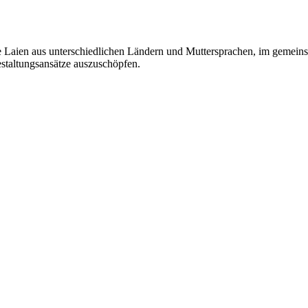
erte Laien aus unterschiedlichen Ländern und Muttersprachen, im gemei
estaltungsansätze auszuschöpfen.