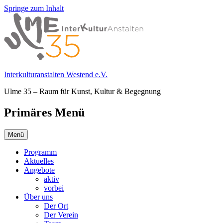
Springe zum Inhalt
Interkulturanstalten Westend e.V.
Ulme 35 – Raum für Kunst, Kultur & Begegnung
Primäres Menü
Menü
Programm
Aktuelles
Angebote
aktiv
vorbei
Über uns
Der Ort
Der Verein