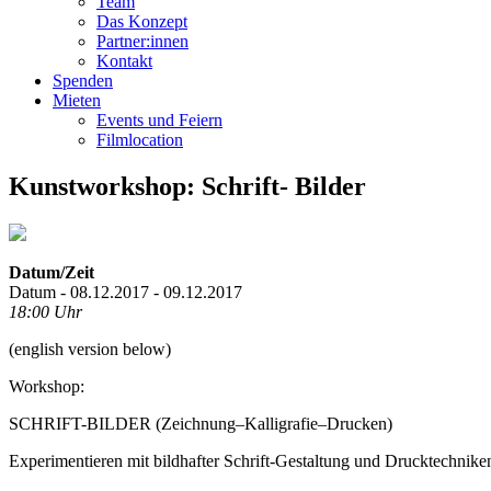
Team
Das Konzept
Partner:innen
Kontakt
Spenden
Mieten
Events und Feiern
Filmlocation
Kunstworkshop: Schrift- Bilder
Datum/Zeit
Datum - 08.12.2017 - 09.12.2017
18:00 Uhr
(english version below)
Workshop:
SCHRIFT-BILDER (Zeichnung–Kalligrafie–Drucken)
Experimentieren mit bildhafter Schrift-Gestaltung und Drucktechnike