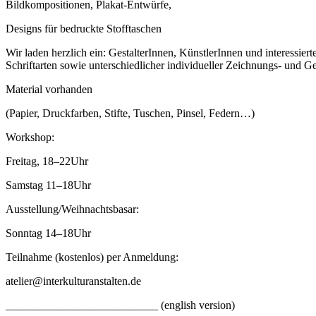
Bildkompositionen, Plakat-Entwürfe,
Designs für bedruckte Stofftaschen
Wir laden herzlich ein: GestalterInnen, KünstlerInnen und interessi
Schriftarten sowie unterschiedlicher individueller Zeichnungs- und G
Material vorhanden
(Papier, Druckfarben, Stifte, Tuschen, Pinsel, Federn…)
Workshop:
Freitag, 18–22Uhr
Samstag 11–18Uhr
Ausstellung/Weihnachtsbasar:
Sonntag 14–18Uhr
Teilnahme (kostenlos) per Anmeldung:
atelier@interkulturanstalten.de
___________________________ (english version)