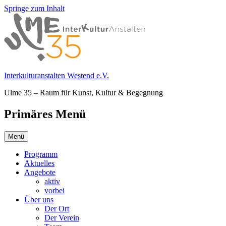
Springe zum Inhalt
Interkulturanstalten Westend e.V.
Ulme 35 – Raum für Kunst, Kultur & Begegnung
Primäres Menü
Menü
Programm
Aktuelles
Angebote
aktiv
vorbei
Über uns
Der Ort
Der Verein