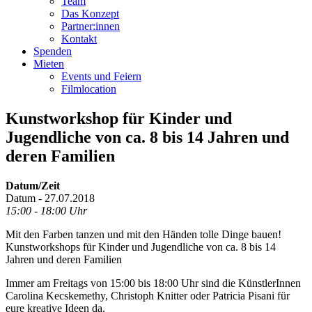
Team
Das Konzept
Partner:innen
Kontakt
Spenden
Mieten
Events und Feiern
Filmlocation
Kunstworkshop für Kinder und
Jugendliche von ca. 8 bis 14 Jahren und
deren Familien
Datum/Zeit
Datum - 27.07.2018
15:00 - 18:00 Uhr
Mit den Farben tanzen und mit den Händen tolle Dinge bauen!
Kunstworkshops für Kinder und Jugendliche von ca. 8 bis 14
Jahren und deren Familien
Immer am Freitags von 15:00 bis 18:00 Uhr sind die KünstlerInnen
Carolina Kecskemethy, Christoph Knitter oder Patricia Pisani für
eure kreative Ideen da.