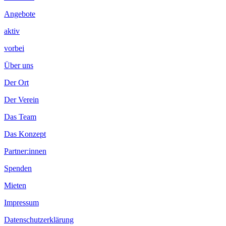
Angebote
aktiv
vorbei
Über uns
Der Ort
Der Verein
Das Team
Das Konzept
Partner:innen
Spenden
Mieten
Impressum
Datenschutzerklärung