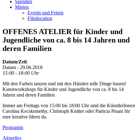
Spenden
Mieten
Events und Feiern
Filmlocation
OFFENES ATELIER für Kinder und
Jugendliche von ca. 8 bis 14 Jahren und
deren Familien
Datum/Zeit
Datum - 29.06.2018
15:00 - 18:00 Uhr
Mit den Farben tanzen und mit den Händen tolle Dinge bauen!
Kunstworkshops für Kinder und Jugendliche von ca. 8 bis 14
Jahren und deren Familien
Immer am Freitags von 15:00 bis 18:00 Uhr sind die KünstlerInnen
Carolina Kecskemethy, Christoph Knitter oder Patricia Pisani für
eure kreative Ideen da.
Footer
Programm
Inhalt
Aktuelles