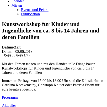
Spenden
Mieten
Events und Feiern
Filmlocation
Kunstworkshop für Kinder und
Jugendliche von ca. 8 bis 14 Jahren und
deren Familien
Datum/Zeit
Datum - 08.06.2018
15:00 - 18:00 Uhr
Mit den Farben tanzen und mit den Händen tolle Dinge bauen!
Kunstworkshops für Kinder und Jugendliche von ca. 8 bis 14
Jahren und deren Familien
Immer am Freitags von 15:00 bis 18:00 Uhr sind die KünstlerInnen
Carolina Kecskemethy, Christoph Knitter oder Patricia Pisani für
eure kreative Ideen da.
Footer
Programm
Inhalt
Aktuelles