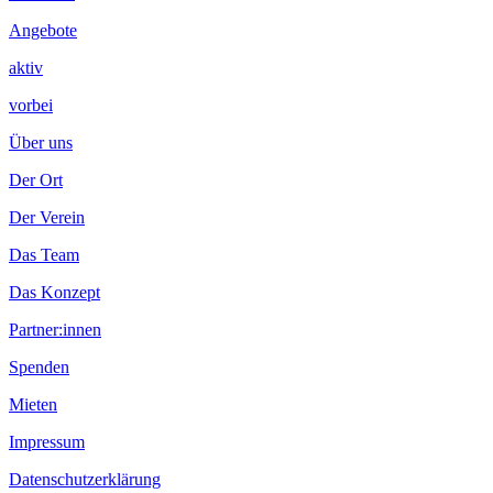
Angebote
aktiv
vorbei
Über uns
Der Ort
Der Verein
Das Team
Das Konzept
Partner:innen
Spenden
Mieten
Impressum
Datenschutzerklärung