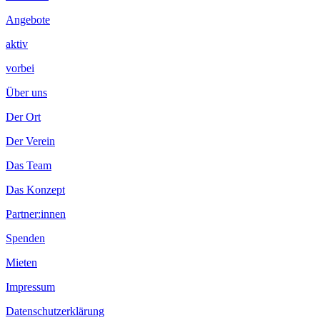
Angebote
aktiv
vorbei
Über uns
Der Ort
Der Verein
Das Team
Das Konzept
Partner:innen
Spenden
Mieten
Impressum
Datenschutzerklärung