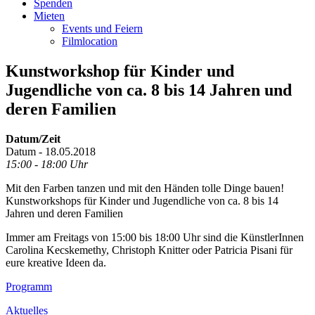
Spenden
Mieten
Events und Feiern
Filmlocation
Kunstworkshop für Kinder und
Jugendliche von ca. 8 bis 14 Jahren und
deren Familien
Datum/Zeit
Datum - 18.05.2018
15:00 - 18:00 Uhr
Mit den Farben tanzen und mit den Händen tolle Dinge bauen!
Kunstworkshops für Kinder und Jugendliche von ca. 8 bis 14
Jahren und deren Familien
Immer am Freitags von 15:00 bis 18:00 Uhr sind die KünstlerInnen
Carolina Kecskemethy, Christoph Knitter oder Patricia Pisani für
eure kreative Ideen da.
Footer
Programm
Inhalt
Aktuelles