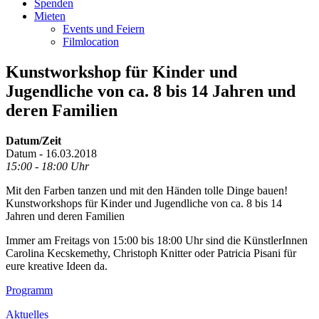
Spenden
Mieten
Events und Feiern
Filmlocation
Kunstworkshop für Kinder und
Jugendliche von ca. 8 bis 14 Jahren und
deren Familien
Datum/Zeit
Datum - 16.03.2018
15:00 - 18:00 Uhr
Mit den Farben tanzen und mit den Händen tolle Dinge bauen!
Kunstworkshops für Kinder und Jugendliche von ca. 8 bis 14
Jahren und deren Familien
Immer am Freitags von 15:00 bis 18:00 Uhr sind die KünstlerInnen
Carolina Kecskemethy, Christoph Knitter oder Patricia Pisani für
eure kreative Ideen da.
Footer
Programm
Inhalt
Aktuelles