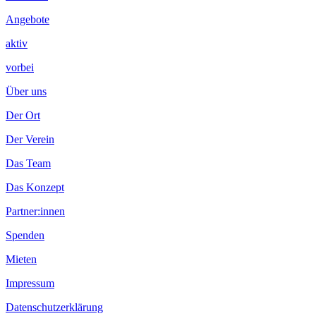
Angebote
aktiv
vorbei
Über uns
Der Ort
Der Verein
Das Team
Das Konzept
Partner:innen
Spenden
Mieten
Impressum
Datenschutzerklärung