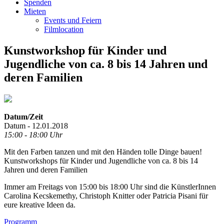
Spenden
Mieten
Events und Feiern
Filmlocation
Kunstworkshop für Kinder und
Jugendliche von ca. 8 bis 14 Jahren und
deren Familien
Datum/Zeit
Datum - 12.01.2018
15:00 - 18:00 Uhr
Mit den Farben tanzen und mit den Händen tolle Dinge bauen!
Kunstworkshops für Kinder und Jugendliche von ca. 8 bis 14
Jahren und deren Familien
Immer am Freitags von 15:00 bis 18:00 Uhr sind die KünstlerInnen
Carolina Kecskemethy, Christoph Knitter oder Patricia Pisani für
eure kreative Ideen da.
Footer
Programm