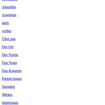
Inhalt
Aktuelles
Angebote
aktiv
vorbei
Über uns
Der Ort
Der Verein
Das Team
Das Konzept
Partner:innen
Spenden
Mieten
Impressum