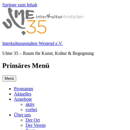
Springe zum Inhalt
Interkulturanstalten Westend e.V.
Ulme 35 – Raum für Kunst, Kultur & Begegnung
Primäres Menü
Menü
Programm
Aktuelles
Angebote
aktiv
vorbei
Über uns
Der Ort
Der Verein