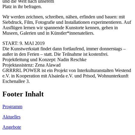
und die Welt nach unserem
Platz in ihr befragen.
Wir werden zeichnen, schreiben, nähen, erfinden und bauen: mit
Siebdruck, Film, Fotografie und Installationen experimentieren. Auf
Ausflügen lernen wir spannende Kunstorte kennen, gehen in
Museen, Galerien und in Künstler*innenateliers.
START: 9. MAI 2019
Die Kunstwerkstatt findet dann fortlaufend, immer donnerstags –
außer in den Ferien – statt. Die Teilnahme ist kostenfrei.
Projektleitung und Konzept: Nadin Reschke
Projektassistenz: Zena Alawad
GRRRRL POWER ist ein Projekt von Interkulturanstalten Westend
e.V. in Kooperation mit Alsaieda e.V. und Prisod, Wohnunterkunft
Eschenallee 3.
Footer Inhalt
Programm
Aktuelles
Angebote