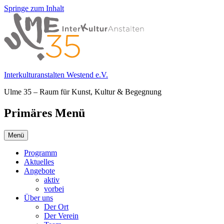
Springe zum Inhalt
Interkulturanstalten Westend e.V.
Ulme 35 – Raum für Kunst, Kultur & Begegnung
Primäres Menü
Menü
Programm
Aktuelles
Angebote
aktiv
vorbei
Über uns
Der Ort
Der Verein