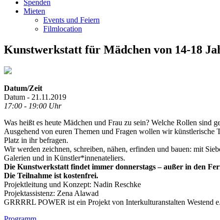
Spenden
Mieten
Events und Feiern
Filmlocation
Kunstwerkstatt für Mädchen von 14-18 Ja
Datum/Zeit
Datum - 21.11.2019
17:00 - 19:00 Uhr
Was heißt es heute Mädchen und Frau zu sein? Welche Rollen sind g
Ausgehend von euren Themen und Fragen wollen wir künstlerische Te
Platz in ihr befragen.
Wir werden zeichnen, schreiben, nähen, erfinden und bauen: mit Sieb
Galerien und in Künstler*innenateliers.
Die Kunstwerkstatt findet immer donnerstags – außer in den Ferie
Die Teilnahme ist kostenfrei.
Projektleitung und Konzept: Nadin Reschke
Projektassistenz: Zena Alawad
GRRRRL POWER ist ein Projekt von Interkulturanstalten Westend e.V
Programm