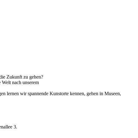
die Zukunft zu gehen?
e Welt nach unserem
lügen lernen wir spannende Kunstorte kennen, gehen in Museen,
nallee 3.