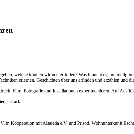
hren
egeben, welche können wir neu erfinden? Was braucht es, um mutig in 
chniken erlernen, Geschichten über uns erfinden und erzählen und di
druck, Film, Fotografie und Installationen experimentieren. Auf Ausf
n – statt.
. in Kooperation mit Alsaieda e.V. und Prisod, Wohnunterkunft Esche