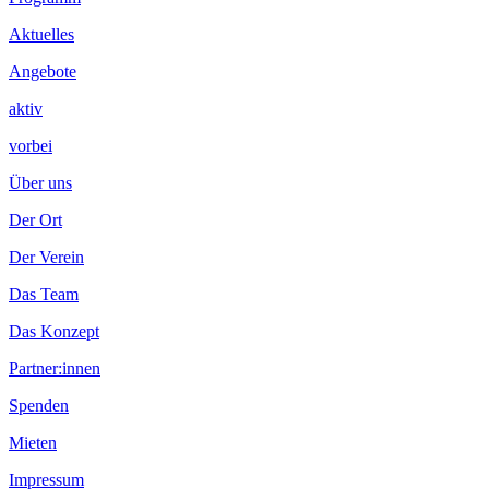
Footer
Inhalt
Aktuelles
Angebote
aktiv
vorbei
Über uns
Der Ort
Der Verein
Das Team
Das Konzept
Partner:innen
Spenden
Mieten
Impressum