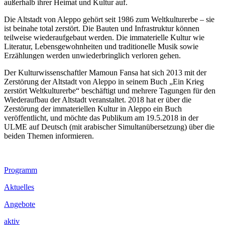
außerhalb ihrer Heimat und Kultur auf.
Die Altstadt von Aleppo gehört seit 1986 zum Weltkulturerbe – sie
ist beinahe total zerstört. Die Bauten und Infrastruktur können
teilweise wiederaufgebaut werden. Die immaterielle Kultur wie
Literatur, Lebensgewohnheiten und traditionelle Musik sowie
Erzählungen werden unwiederbringlich verloren gehen.
Der Kulturwissenschaftler Mamoun Fansa hat sich 2013 mit der
Zerstörung der Altstadt von Aleppo in seinem Buch „Ein Krieg
zerstört Weltkulturerbe“ beschäftigt und mehrere Tagungen für den
Wiederaufbau der Altstadt veranstaltet. 2018 hat er über die
Zerstörung der immateriellen Kultur in Aleppo ein Buch
veröffentlicht, und möchte das Publikum am 19.5.2018 in der
ULME auf Deutsch (mit arabischer Simultanübersetzung) über die
beiden Themen informieren.
Footer
Programm
Inhalt
Aktuelles
Angebote
aktiv