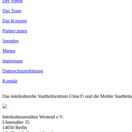
Der Verein
Das Team
Das Konzept
Partner:innen
Spenden
Mieten
Impressum
Datenschutzerklärung
Kontakt
.
Das interkulturelle Stadtteilzentrum Ulme35 und die Mobile Stadtteil
Interkulturanstalten Westend e.V.
Ulmenallee 35
14050 Berlin