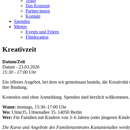
Team
Das Konzept
Partner:innen
Kontakt
Spenden
Mieten
Events und Feiern
Filmlocation
Kreativzeit
Datum/Zeit
Datum - 23.03.2026
15:30 - 17:00 Uhr
Ein offenes Angebot, bei dem wir gemeinsam basteln, die Kreativität
ihre Bindung.
Kostenlos und ohne Anmeldung. Spenden sind herzlich willkommen.
Wann:
montags, 15:30–17:00 Uhr
Wo:
Ulme35, Ulmenallee 35, 14050 Berlin
Wer:
Für Familien mit Kindern von 3–6 Jahren (oder jüngeren Kinder
Die Kurse und Angebote des Familienzentrums Kastanienallee werden 