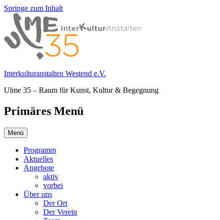
Springe zum Inhalt
Interkulturanstalten Westend e.V.
Ulme 35 – Raum für Kunst, Kultur & Begegnung
Primäres Menü
Menü
Programm
Aktuelles
Angebote
aktiv
vorbei
Über uns
Der Ort
Der Verein