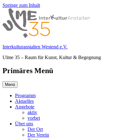
Springe zum Inhalt
Interkulturanstalten Westend e.V.
Ulme 35 – Raum für Kunst, Kultur & Begegnung
Primäres Menü
Menü
Programm
Aktuelles
Angebote
aktiv
vorbei
Über uns
Der Ort
Der Verein