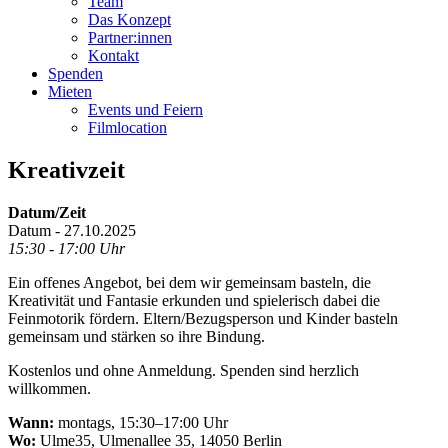
Team
Das Konzept
Partner:innen
Kontakt
Spenden
Mieten
Events und Feiern
Filmlocation
Kreativzeit
Datum/Zeit
Datum - 27.10.2025
15:30 - 17:00 Uhr
Ein offenes Angebot, bei dem wir gemeinsam basteln, die
Kreativität und Fantasie erkunden und spielerisch dabei die
Feinmotorik fördern. Eltern/Bezugsperson und Kinder basteln
gemeinsam und stärken so ihre Bindung.
Kostenlos und ohne Anmeldung. Spenden sind herzlich
willkommen.
Wann:
montags, 15:30–17:00 Uhr
Wo:
Ulme35, Ulmenallee 35, 14050 Berlin