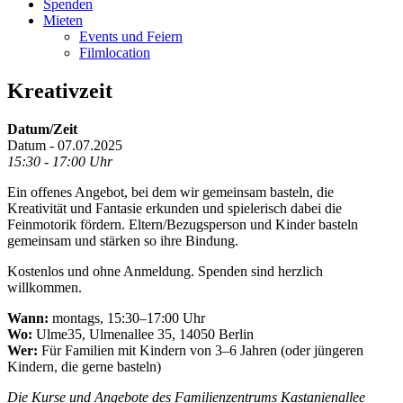
Spenden
Mieten
Events und Feiern
Filmlocation
Kreativzeit
Datum/Zeit
Datum - 07.07.2025
15:30 - 17:00 Uhr
Ein offenes Angebot, bei dem wir gemeinsam basteln, die
Kreativität und Fantasie erkunden und spielerisch dabei die
Feinmotorik fördern. Eltern/Bezugsperson und Kinder basteln
gemeinsam und stärken so ihre Bindung.
Kostenlos und ohne Anmeldung. Spenden sind herzlich
willkommen.
Wann:
montags, 15:30–17:00 Uhr
Wo:
Ulme35, Ulmenallee 35, 14050 Berlin
Wer:
Für Familien mit Kindern von 3–6 Jahren (oder jüngeren
Kindern, die gerne basteln)
Die Kurse und Angebote des Familienzentrums Kastanienallee