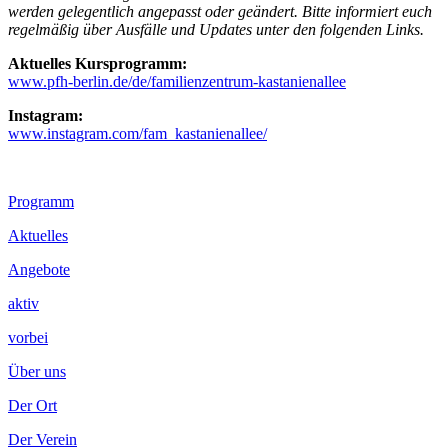
werden gelegentlich angepasst oder geändert. Bitte informiert euch
regelmäßig über Ausfälle und Updates unter den folgenden Links.
Aktuelles Kursprogramm:
www.pfh-berlin.de/de/familienzentrum-kastanienallee
Instagram:
www.instagram.com/fam_kastanienallee/
Footer
Programm
Inhalt
Aktuelles
Angebote
aktiv
vorbei
Über uns
Der Ort
Der Verein