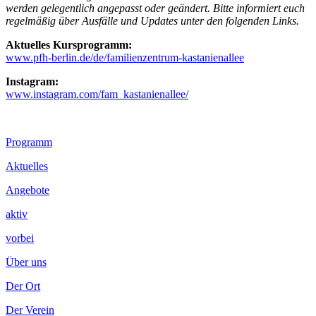
werden gelegentlich angepasst oder geändert. Bitte informiert euch
regelmäßig über Ausfälle und Updates unter den folgenden Links.
Aktuelles Kursprogramm:
www.pfh-berlin.de/de/familienzentrum-kastanienallee
Instagram:
www.instagram.com/fam_kastanienallee/
Footer
Programm
Inhalt
Aktuelles
Angebote
aktiv
vorbei
Über uns
Der Ort
Der Verein