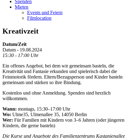
Spenden
Mieten
Events und Feiern
Filmlocation
Kreativzeit
Datum/Zeit
Datum - 19.08.2024
15:30 - 17:00 Uhr
Ein offenes Angebot, bei dem wir gemeinsam basteln, die
Kreativität und Fantasie erkunden und spielerisch dabei die
Feinmotorik fördern. Eltern/Bezugsperson und Kinder basteln
gemeinsam und stärken so ihre Bindung.
Kostenlos und ohne Anmeldung. Spenden sind herzlich
willkommen.
Wann:
montags, 15:30–17:00 Uhr
Wo:
Ulme35, Ulmenallee 35, 14050 Berlin
Wer:
Für Familien mit Kindern von 3–6 Jahren (oder jüngeren
Kindern, die gerne basteln)
Die Kurse und Angebote des Familienzentrums Kastanienallee