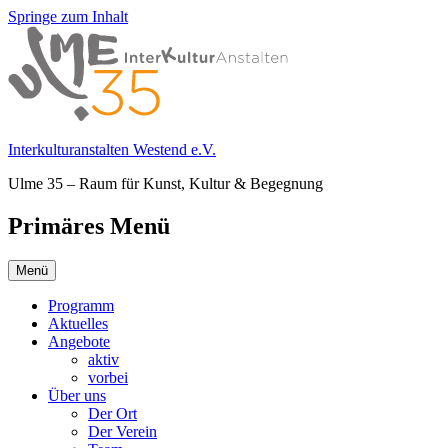
Springe zum Inhalt
Interkulturanstalten Westend e.V.
Ulme 35 – Raum für Kunst, Kultur & Begegnung
Primäres Menü
Menü
Programm
Aktuelles
Angebote
aktiv
vorbei
Über uns
Der Ort
Der Verein