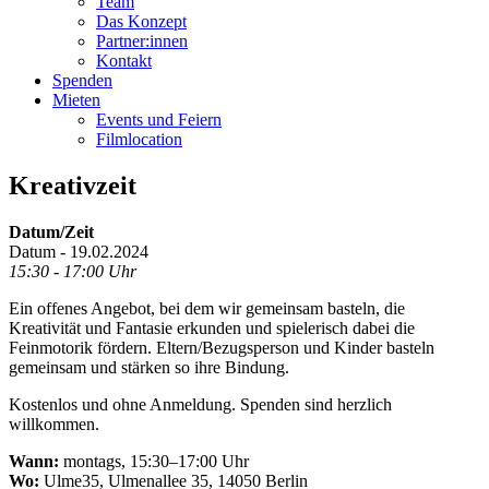
Team
Das Konzept
Partner:innen
Kontakt
Spenden
Mieten
Events und Feiern
Filmlocation
Kreativzeit
Datum/Zeit
Datum - 19.02.2024
15:30 - 17:00 Uhr
Ein offenes Angebot, bei dem wir gemeinsam basteln, die
Kreativität und Fantasie erkunden und spielerisch dabei die
Feinmotorik fördern. Eltern/Bezugsperson und Kinder basteln
gemeinsam und stärken so ihre Bindung.
Kostenlos und ohne Anmeldung. Spenden sind herzlich
willkommen.
Wann:
montags, 15:30–17:00 Uhr
Wo:
Ulme35, Ulmenallee 35, 14050 Berlin