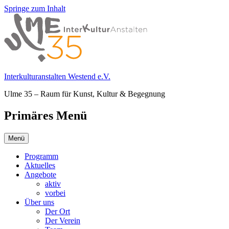
Springe zum Inhalt
Interkulturanstalten Westend e.V.
Ulme 35 – Raum für Kunst, Kultur & Begegnung
Primäres Menü
Menü
Programm
Aktuelles
Angebote
aktiv
vorbei
Über uns
Der Ort
Der Verein