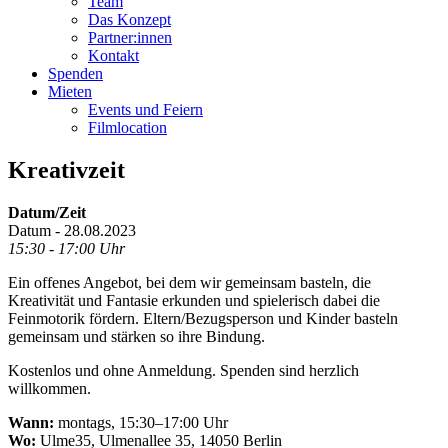
Team
Das Konzept
Partner:innen
Kontakt
Spenden
Mieten
Events und Feiern
Filmlocation
Kreativzeit
Datum/Zeit
Datum - 28.08.2023
15:30 - 17:00 Uhr
Ein offenes Angebot, bei dem wir gemeinsam basteln, die
Kreativität und Fantasie erkunden und spielerisch dabei die
Feinmotorik fördern. Eltern/Bezugsperson und Kinder basteln
gemeinsam und stärken so ihre Bindung.
Kostenlos und ohne Anmeldung. Spenden sind herzlich
willkommen.
Wann:
montags, 15:30–17:00 Uhr
Wo:
Ulme35, Ulmenallee 35, 14050 Berlin