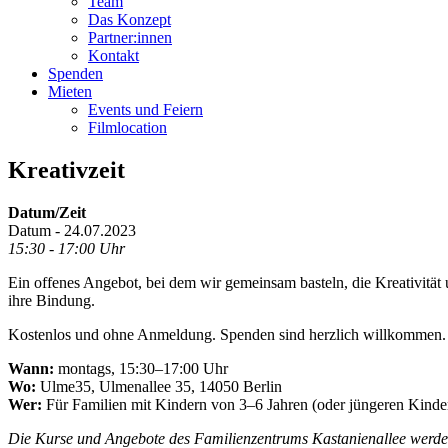
Team
Das Konzept
Partner:innen
Kontakt
Spenden
Mieten
Events und Feiern
Filmlocation
Kreativzeit
Datum/Zeit
Datum - 24.07.2023
15:30 - 17:00 Uhr
Ein offenes Angebot, bei dem wir gemeinsam basteln, die Kreativität
ihre Bindung.
Kostenlos und ohne Anmeldung. Spenden sind herzlich willkommen.
Wann:
montags, 15:30–17:00 Uhr
Wo:
Ulme35, Ulmenallee 35, 14050 Berlin
Wer:
Für Familien mit Kindern von 3–6 Jahren (oder jüngeren Kinder
Die Kurse und Angebote des Familienzentrums Kastanienallee werden 