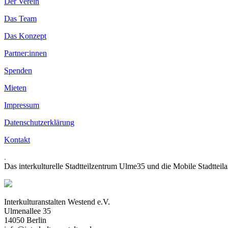
Der Verein
Das Team
Das Konzept
Partner:innen
Spenden
Mieten
Impressum
Datenschutzerklärung
Kontakt
.
Das interkulturelle Stadtteilzentrum Ulme35 und die Mobile Stadtteil
Interkulturanstalten Westend e.V.
Ulmenallee 35
14050 Berlin