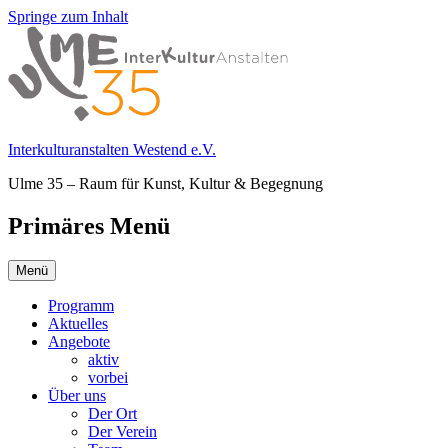
Springe zum Inhalt
Interkulturanstalten Westend e.V.
Ulme 35 – Raum für Kunst, Kultur & Begegnung
Primäres Menü
Menü
Programm
Aktuelles
Angebote
aktiv
vorbei
Über uns
Der Ort
Der Verein