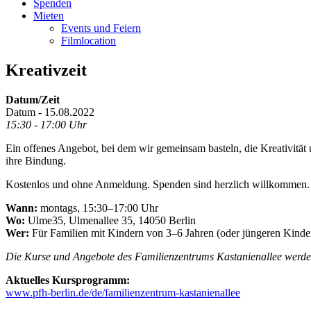
Spenden
Mieten
Events und Feiern
Filmlocation
Kreativzeit
Datum/Zeit
Datum - 15.08.2022
15:30 - 17:00 Uhr
Ein offenes Angebot, bei dem wir gemeinsam basteln, die Kreativität
ihre Bindung.
Kostenlos und ohne Anmeldung. Spenden sind herzlich willkommen.
Wann:
montags, 15:30–17:00 Uhr
Wo:
Ulme35, Ulmenallee 35, 14050 Berlin
Wer:
Für Familien mit Kindern von 3–6 Jahren (oder jüngeren Kinder
Die Kurse und Angebote des Familienzentrums Kastanienallee werden 
Aktuelles Kursprogramm:
www.pfh-berlin.de/de/familienzentrum-kastanienallee