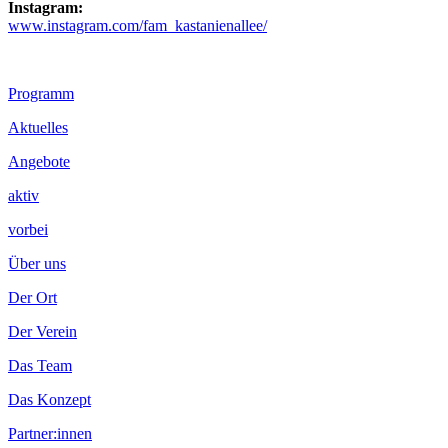
Instagram:
www.instagram.com/fam_kastanienallee/
Footer
Programm
Inhalt
Aktuelles
Angebote
aktiv
vorbei
Über uns
Der Ort
Der Verein
Das Team
Das Konzept
Partner:innen