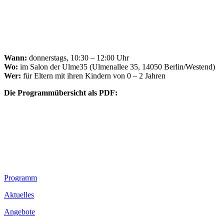
Wann:
donnerstags, 10:30 – 12:00 Uhr
Wo:
im Salon der Ulme35 (Ulmenallee 35, 14050 Berlin/Westend)
Wer:
für Eltern mit ihren Kindern von 0 – 2 Jahren
Die Programmübersicht als PDF:
Footer
Programm
Inhalt
Aktuelles
Angebote