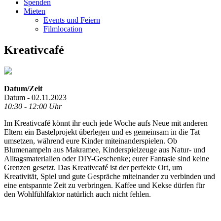
Spenden
Mieten
Events und Feiern
Filmlocation
Kreativcafé
Datum/Zeit
Datum - 02.11.2023
10:30 - 12:00 Uhr
Im Kreativcafé könnt ihr euch jede Woche aufs Neue mit anderen
Eltern ein Bastelprojekt überlegen und es gemeinsam in die Tat
umsetzen, während eure Kinder miteinanderspielen. Ob
Blumenampeln aus Makramee, Kinderspielzeuge aus Natur- und
Alltagsmaterialien oder DIY-Geschenke; eurer Fantasie sind keine
Grenzen gesetzt. Das Kreativcafé ist der perfekte Ort, um
Kreativität, Spiel und gute Gespräche miteinander zu verbinden und
eine entspannte Zeit zu verbringen. Kaffee und Kekse dürfen für
den Wohlfühlfaktor natürlich auch nicht fehlen.