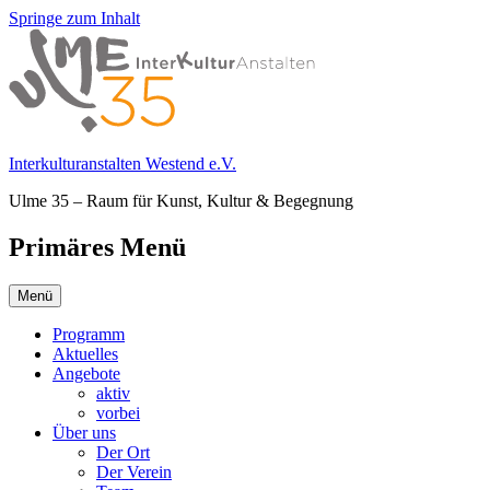
Springe zum Inhalt
Interkulturanstalten Westend e.V.
Ulme 35 – Raum für Kunst, Kultur & Begegnung
Primäres Menü
Menü
Programm
Aktuelles
Angebote
aktiv
vorbei
Über uns
Der Ort
Der Verein