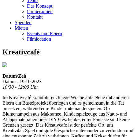
Team
Das Konzept
Partner:innen
Kontakt
Spenden
Mieten
Events und Feiern
Filmlocation
Kreativcafé
Datum/Zeit
Datum - 19.10.2023
10:30 - 12:00 Uhr
Im Kreativcafé könnt ihr euch jede Woche aufs Neue mit anderen
Eltern ein Bastelprojekt überlegen und es gemeinsam in die Tat
umsetzen, während eure Kinder miteinanderspielen. Ob
Blumenampeln aus Makramee, Kinderspielzeuge aus Natur- und
Alltagsmaterialien oder DIY-Geschenke; eurer Fantasie sind keine
Grenzen gesetzt. Das Kreativcafé ist der perfekte Ort, um
Kreativität, Spiel und gute Gespräche miteinander zu verbinden und
eine entspannte Zeit zu verbringen. Kaffee und Kekse dürfen für