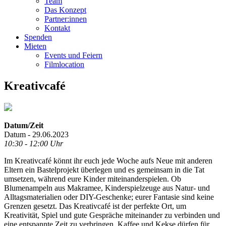
Team
Das Konzept
Partner:innen
Kontakt
Spenden
Mieten
Events und Feiern
Filmlocation
Kreativcafé
Datum/Zeit
Datum - 29.06.2023
10:30 - 12:00 Uhr
Im Kreativcafé könnt ihr euch jede Woche aufs Neue mit anderen
Eltern ein Bastelprojekt überlegen und es gemeinsam in die Tat
umsetzen, während eure Kinder miteinanderspielen. Ob
Blumenampeln aus Makramee, Kinderspielzeuge aus Natur- und
Alltagsmaterialien oder DIY-Geschenke; eurer Fantasie sind keine
Grenzen gesetzt. Das Kreativcafé ist der perfekte Ort, um
Kreativität, Spiel und gute Gespräche miteinander zu verbinden und
eine entspannte Zeit zu verbringen. Kaffee und Kekse dürfen für