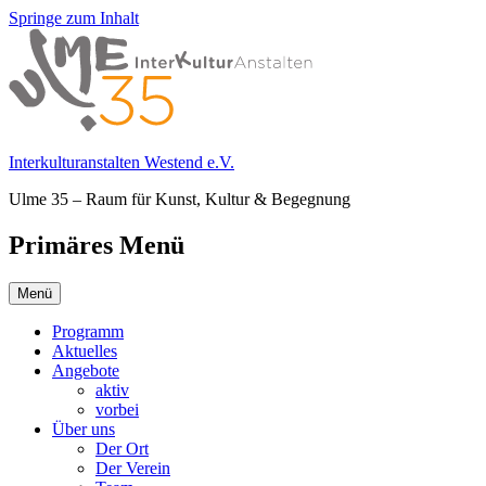
Springe zum Inhalt
Interkulturanstalten Westend e.V.
Ulme 35 – Raum für Kunst, Kultur & Begegnung
Primäres Menü
Menü
Programm
Aktuelles
Angebote
aktiv
vorbei
Über uns
Der Ort
Der Verein