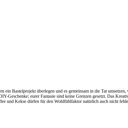
ern ein Bastelprojekt überlegen und es gemeinsam in die Tat umsetze
Y-Geschenke; eurer Fantasie sind keine Grenzen gesetzt. Das Kreativca
fee und Kekse dürfen für den Wohlfühlfaktor natürlich auch nicht fehl