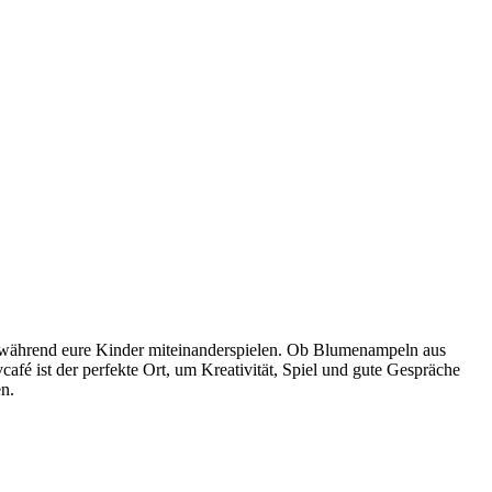
n, während eure Kinder miteinanderspielen. Ob Blumenampeln aus
fé ist der perfekte Ort, um Kreativität, Spiel und gute Gespräche
en.