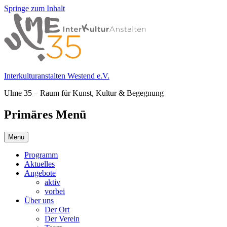
Springe zum Inhalt
Interkulturanstalten Westend e.V.
Ulme 35 – Raum für Kunst, Kultur & Begegnung
Primäres Menü
Menü
Programm
Aktuelles
Angebote
aktiv
vorbei
Über uns
Der Ort
Der Verein