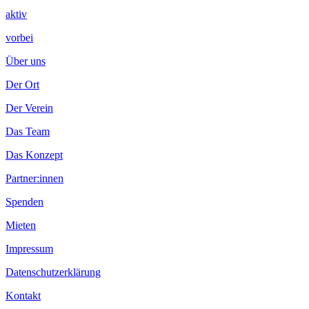
aktiv
vorbei
Über uns
Der Ort
Der Verein
Das Team
Das Konzept
Partner:innen
Spenden
Mieten
Impressum
Datenschutzerklärung
Kontakt