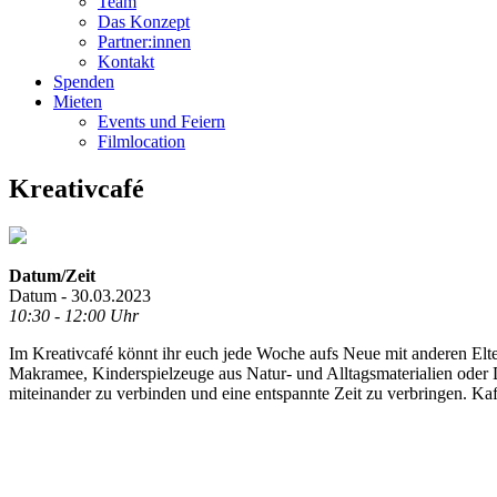
Team
Das Konzept
Partner:innen
Kontakt
Spenden
Mieten
Events und Feiern
Filmlocation
Kreativcafé
Datum/Zeit
Datum - 30.03.2023
10:30 - 12:00 Uhr
Im Kreativcafé könnt ihr euch jede Woche aufs Neue mit anderen Elt
Makramee, Kinderspielzeuge aus Natur- und Alltagsmaterialien oder DI
miteinander zu verbinden und eine entspannte Zeit zu verbringen. Kaf