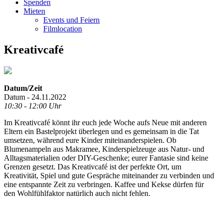
Spenden
Mieten
Events und Feiern
Filmlocation
Kreativcafé
Datum/Zeit
Datum - 24.11.2022
10:30 - 12:00 Uhr
Im Kreativcafé könnt ihr euch jede Woche aufs Neue mit anderen
Eltern ein Bastelprojekt überlegen und es gemeinsam in die Tat
umsetzen, während eure Kinder miteinanderspielen. Ob
Blumenampeln aus Makramee, Kinderspielzeuge aus Natur- und
Alltagsmaterialien oder DIY-Geschenke; eurer Fantasie sind keine
Grenzen gesetzt. Das Kreativcafé ist der perfekte Ort, um
Kreativität, Spiel und gute Gespräche miteinander zu verbinden und
eine entspannte Zeit zu verbringen. Kaffee und Kekse dürfen für
den Wohlfühlfaktor natürlich auch nicht fehlen.