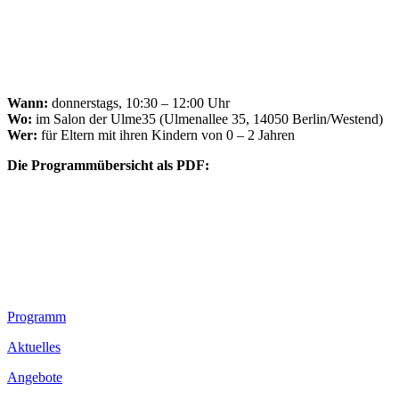
Wann:
donnerstags, 10:30 – 12:00 Uhr
Wo:
im Salon der Ulme35 (Ulmenallee 35, 14050 Berlin/Westend)
Wer:
für Eltern mit ihren Kindern von 0 – 2 Jahren
Die Programmübersicht als PDF:
Footer
Programm
Inhalt
Aktuelles
Angebote