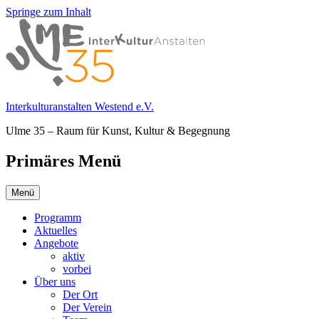
Springe zum Inhalt
Interkulturanstalten Westend e.V.
Ulme 35 – Raum für Kunst, Kultur & Begegnung
Primäres Menü
Menü
Programm
Aktuelles
Angebote
aktiv
vorbei
Über uns
Der Ort
Der Verein