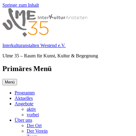
Springe zum Inhalt
Interkulturanstalten Westend e.V.
Ulme 35 – Raum für Kunst, Kultur & Begegnung
Primäres Menü
Menü
Programm
Aktuelles
Angebote
aktiv
vorbei
Über uns
Der Ort
Der Verein