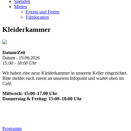
Spenden
Mieten
Events und Feiern
Filmlocation
Kleiderkammer
Datum/Zeit
Datum - 19.06.2026
15:00 - 18:00 Uhr
Wir haben eine neue Kleiderkammer in unserem Keller eingerichtet.
Bitte meldet euch zuerst an unserem Infopoint und wartet oben im
Café.
Mittwoch: 15:00–17:00 Uhr
Donnerstag & Freitag: 15:00–18:00 Uhr
Footer
Programm