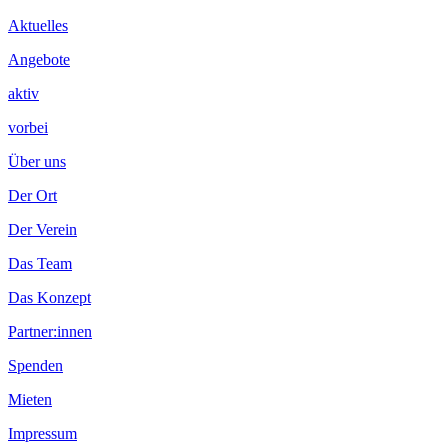
Inhalt
Aktuelles
Angebote
aktiv
vorbei
Über uns
Der Ort
Der Verein
Das Team
Das Konzept
Partner:innen
Spenden
Mieten
Impressum