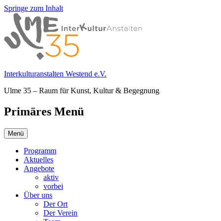
Springe zum Inhalt
Interkulturanstalten Westend e.V.
Ulme 35 – Raum für Kunst, Kultur & Begegnung
Primäres Menü
Menü
Programm
Aktuelles
Angebote
aktiv
vorbei
Über uns
Der Ort
Der Verein