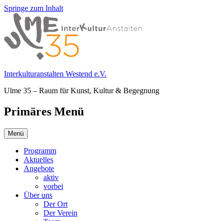
Springe zum Inhalt
Interkulturanstalten Westend e.V.
Ulme 35 – Raum für Kunst, Kultur & Begegnung
Primäres Menü
Menü
Programm
Aktuelles
Angebote
aktiv
vorbei
Über uns
Der Ort
Der Verein