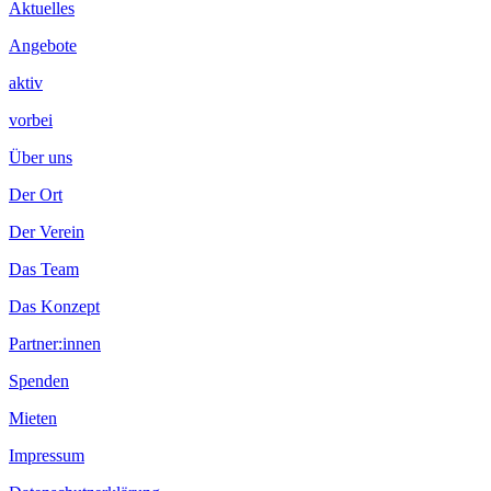
Inhalt
Aktuelles
Angebote
aktiv
vorbei
Über uns
Der Ort
Der Verein
Das Team
Das Konzept
Partner:innen
Spenden
Mieten
Impressum