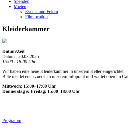
Spenden
Mieten
Events und Feiern
Filmlocation
Kleiderkammer
Datum/Zeit
Datum - 20.03.2025
15:00 - 18:00 Uhr
Wir haben eine neue Kleiderkammer in unserem Keller eingerichtet.
Bitte meldet euch zuerst an unserem Infopoint und wartet oben im Ca
Mittwoch: 15:00–17:00 Uhr
Donnerstag & Freitag: 15:00–18:00 Uhr
Footer
Programm