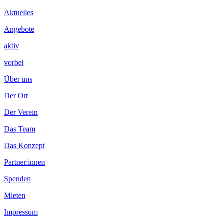
Inhalt
Aktuelles
Angebote
aktiv
vorbei
Über uns
Der Ort
Der Verein
Das Team
Das Konzept
Partner:innen
Spenden
Mieten
Impressum