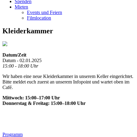
Spenden
Mieten
Events und Feiern
Filmlocation
Kleiderkammer
Datum/Zeit
Datum - 02.01.2025
15:00 - 18:00 Uhr
Wir haben eine neue Kleiderkammer in unserem Keller eingerichtet.
Bitte meldet euch zuerst an unserem Infopoint und wartet oben im
Café.
Mittwoch: 15:00–17:00 Uhr
Donnerstag & Freitag: 15:00–18:00 Uhr
Footer
Programm