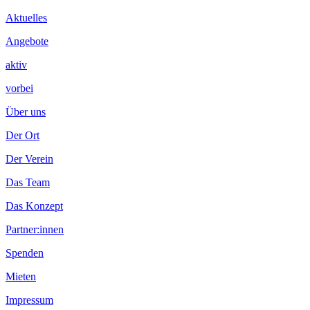
Inhalt
Aktuelles
Angebote
aktiv
vorbei
Über uns
Der Ort
Der Verein
Das Team
Das Konzept
Partner:innen
Spenden
Mieten
Impressum