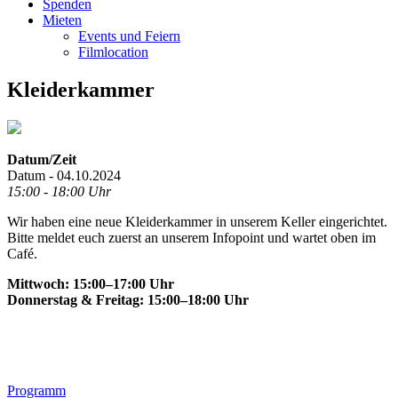
Spenden
Mieten
Events und Feiern
Filmlocation
Kleiderkammer
Datum/Zeit
Datum - 04.10.2024
15:00 - 18:00 Uhr
Wir haben eine neue Kleiderkammer in unserem Keller eingerichtet.
Bitte meldet euch zuerst an unserem Infopoint und wartet oben im
Café.
Mittwoch: 15:00–17:00 Uhr
Donnerstag & Freitag: 15:00–18:00 Uhr
Footer
Programm