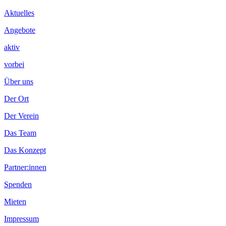
Inhalt
Aktuelles
Angebote
aktiv
vorbei
Über uns
Der Ort
Der Verein
Das Team
Das Konzept
Partner:innen
Spenden
Mieten
Impressum