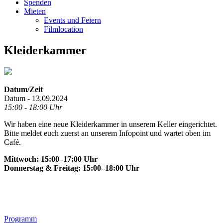
Spenden
Mieten
Events und Feiern
Filmlocation
Kleiderkammer
Datum/Zeit
Datum - 13.09.2024
15:00 - 18:00 Uhr
Wir haben eine neue Kleiderkammer in unserem Keller eingerichtet.
Bitte meldet euch zuerst an unserem Infopoint und wartet oben im
Café.
Mittwoch: 15:00–17:00 Uhr
Donnerstag & Freitag: 15:00–18:00 Uhr
Footer
Programm