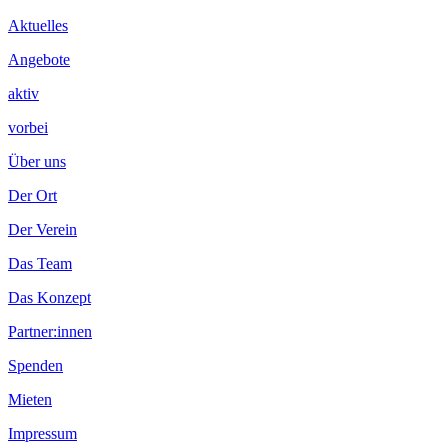
Inhalt
Aktuelles
Angebote
aktiv
vorbei
Über uns
Der Ort
Der Verein
Das Team
Das Konzept
Partner:innen
Spenden
Mieten
Impressum