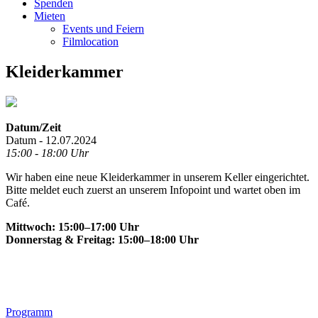
Spenden
Mieten
Events und Feiern
Filmlocation
Kleiderkammer
Datum/Zeit
Datum - 12.07.2024
15:00 - 18:00 Uhr
Wir haben eine neue Kleiderkammer in unserem Keller eingerichtet.
Bitte meldet euch zuerst an unserem Infopoint und wartet oben im
Café.
Mittwoch: 15:00–17:00 Uhr
Donnerstag & Freitag: 15:00–18:00 Uhr
Footer
Programm