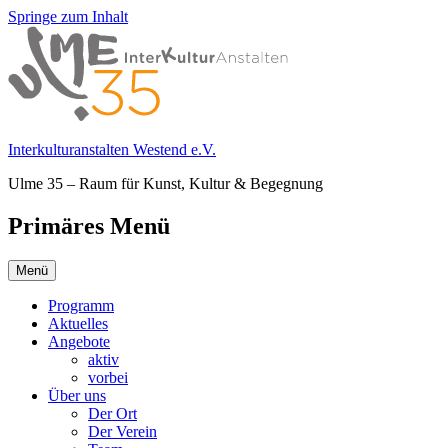
Springe zum Inhalt
Interkulturanstalten Westend e.V.
Ulme 35 – Raum für Kunst, Kultur & Begegnung
Primäres Menü
Menü
Programm
Aktuelles
Angebote
aktiv
vorbei
Über uns
Der Ort
Der Verein