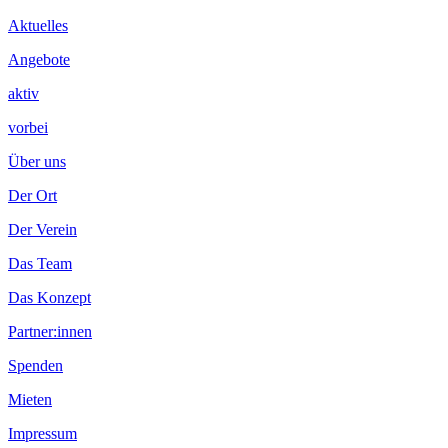
Inhalt
Aktuelles
Angebote
aktiv
vorbei
Über uns
Der Ort
Der Verein
Das Team
Das Konzept
Partner:innen
Spenden
Mieten
Impressum