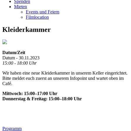
Spenden
Mieten
Events und Feiern
Filmlocation
Kleiderkammer
Datum/Zeit
Datum - 30.11.2023
15:00 - 18:00 Uhr
Wir haben eine neue Kleiderkammer in unserem Keller eingerichtet.
Bitte meldet euch zuerst an unserem Infopoint und wartet oben im
Café.
Mittwoch: 15:00–17:00 Uhr
Donnerstag & Freitag: 15:00–18:00 Uhr
Footer
Programm