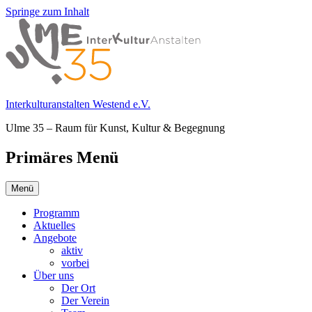
Springe zum Inhalt
Interkulturanstalten Westend e.V.
Ulme 35 – Raum für Kunst, Kultur & Begegnung
Primäres Menü
Menü
Programm
Aktuelles
Angebote
aktiv
vorbei
Über uns
Der Ort
Der Verein