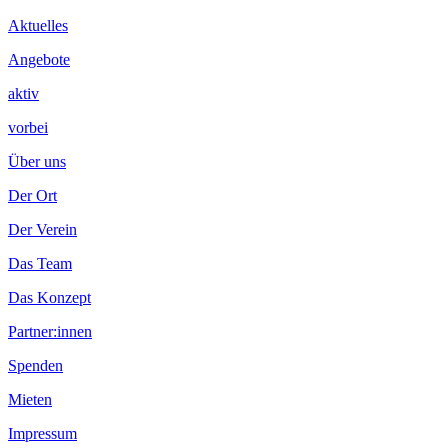
Inhalt
Aktuelles
Angebote
aktiv
vorbei
Über uns
Der Ort
Der Verein
Das Team
Das Konzept
Partner:innen
Spenden
Mieten
Impressum