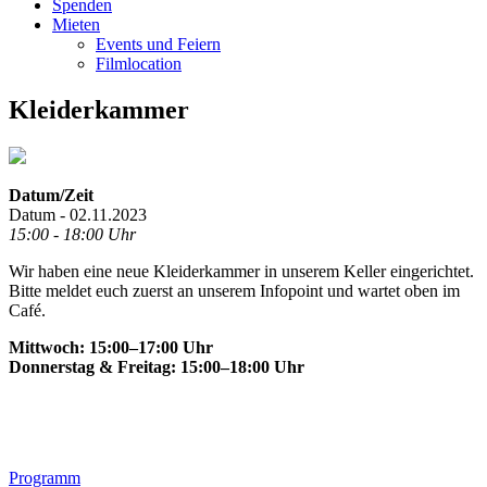
Spenden
Mieten
Events und Feiern
Filmlocation
Kleiderkammer
Datum/Zeit
Datum - 02.11.2023
15:00 - 18:00 Uhr
Wir haben eine neue Kleiderkammer in unserem Keller eingerichtet.
Bitte meldet euch zuerst an unserem Infopoint und wartet oben im
Café.
Mittwoch: 15:00–17:00 Uhr
Donnerstag & Freitag: 15:00–18:00 Uhr
Footer
Programm