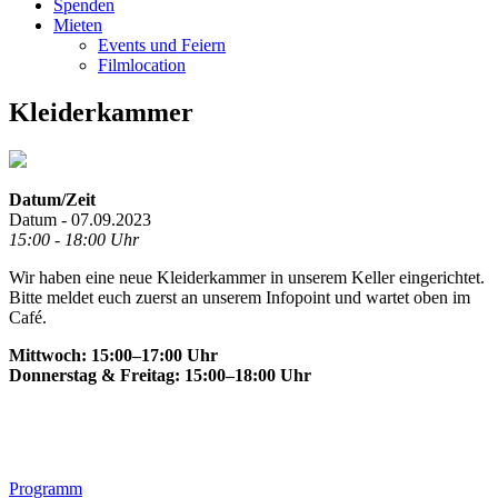
Spenden
Mieten
Events und Feiern
Filmlocation
Kleiderkammer
Datum/Zeit
Datum - 07.09.2023
15:00 - 18:00 Uhr
Wir haben eine neue Kleiderkammer in unserem Keller eingerichtet.
Bitte meldet euch zuerst an unserem Infopoint und wartet oben im
Café.
Mittwoch: 15:00–17:00 Uhr
Donnerstag & Freitag: 15:00–18:00 Uhr
Footer
Programm