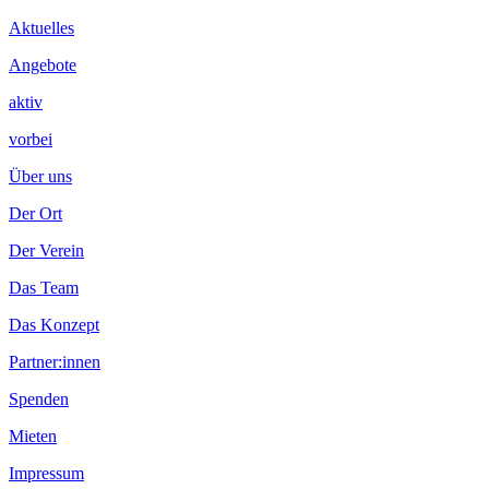
Inhalt
Aktuelles
Angebote
aktiv
vorbei
Über uns
Der Ort
Der Verein
Das Team
Das Konzept
Partner:innen
Spenden
Mieten
Impressum