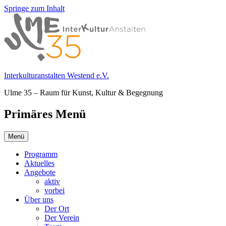
Springe zum Inhalt
Interkulturanstalten Westend e.V.
Ulme 35 – Raum für Kunst, Kultur & Begegnung
Primäres Menü
Menü
Programm
Aktuelles
Angebote
aktiv
vorbei
Über uns
Der Ort
Der Verein