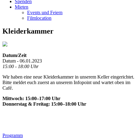
Spenden
Mieten
Events und Feiern
Filmlocation
Kleiderkammer
Datum/Zeit
Datum - 06.01.2023
15:00 - 18:00 Uhr
Wir haben eine neue Kleiderkammer in unserem Keller eingerichtet.
Bitte meldet euch zuerst an unserem Infopoint und wartet oben im
Café.
Mittwoch: 15:00–17:00 Uhr
Donnerstag & Freitag: 15:00–18:00 Uhr
Footer
Programm