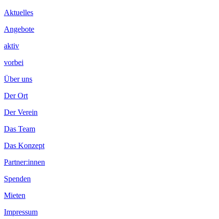
Inhalt
Aktuelles
Angebote
aktiv
vorbei
Über uns
Der Ort
Der Verein
Das Team
Das Konzept
Partner:innen
Spenden
Mieten
Impressum