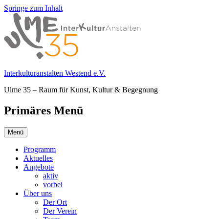
Springe zum Inhalt
Interkulturanstalten Westend e.V.
Ulme 35 – Raum für Kunst, Kultur & Begegnung
Primäres Menü
Menü
Programm
Aktuelles
Angebote
aktiv
vorbei
Über uns
Der Ort
Der Verein