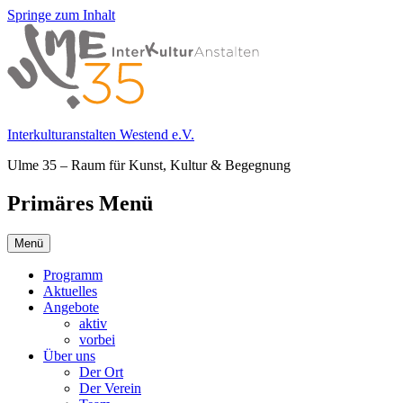
Springe zum Inhalt
Interkulturanstalten Westend e.V.
Ulme 35 – Raum für Kunst, Kultur & Begegnung
Primäres Menü
Menü
Programm
Aktuelles
Angebote
aktiv
vorbei
Über uns
Der Ort
Der Verein