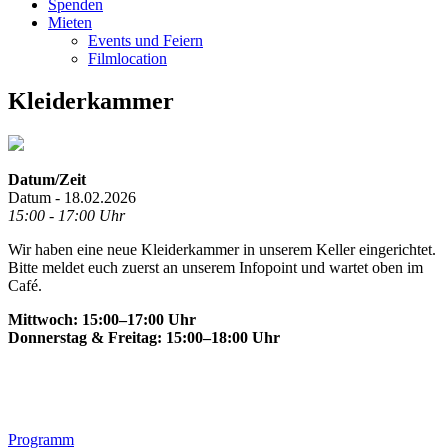
Spenden
Mieten
Events und Feiern
Filmlocation
Kleiderkammer
Datum/Zeit
Datum - 18.02.2026
15:00 - 17:00 Uhr
Wir haben eine neue Kleiderkammer in unserem Keller eingerichtet.
Bitte meldet euch zuerst an unserem Infopoint und wartet oben im
Café.
Mittwoch: 15:00–17:00 Uhr
Donnerstag & Freitag: 15:00–18:00 Uhr
Footer
Programm