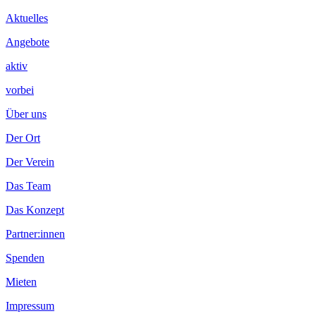
Inhalt
Aktuelles
Angebote
aktiv
vorbei
Über uns
Der Ort
Der Verein
Das Team
Das Konzept
Partner:innen
Spenden
Mieten
Impressum