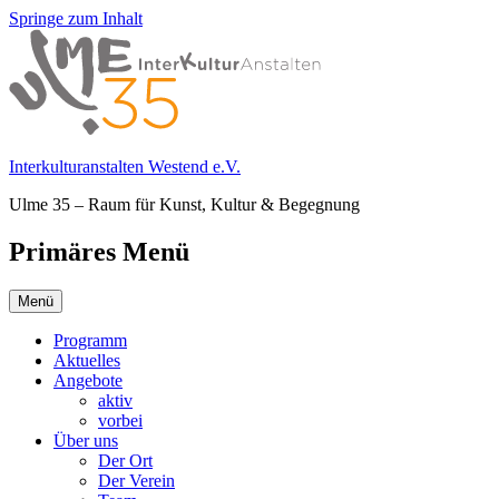
Springe zum Inhalt
Interkulturanstalten Westend e.V.
Ulme 35 – Raum für Kunst, Kultur & Begegnung
Primäres Menü
Menü
Programm
Aktuelles
Angebote
aktiv
vorbei
Über uns
Der Ort
Der Verein