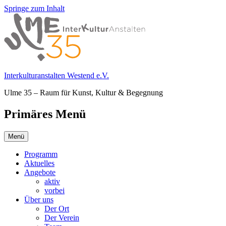
Springe zum Inhalt
Interkulturanstalten Westend e.V.
Ulme 35 – Raum für Kunst, Kultur & Begegnung
Primäres Menü
Menü
Programm
Aktuelles
Angebote
aktiv
vorbei
Über uns
Der Ort
Der Verein