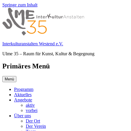
Springe zum Inhalt
Interkulturanstalten Westend e.V.
Ulme 35 – Raum für Kunst, Kultur & Begegnung
Primäres Menü
Menü
Programm
Aktuelles
Angebote
aktiv
vorbei
Über uns
Der Ort
Der Verein