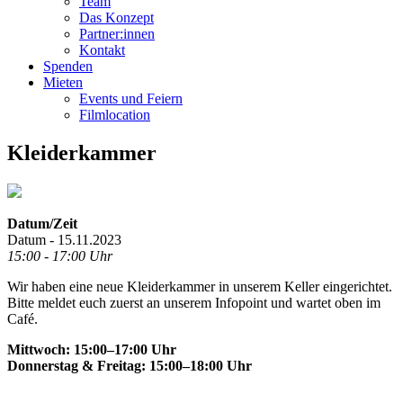
Team
Das Konzept
Partner:innen
Kontakt
Spenden
Mieten
Events und Feiern
Filmlocation
Kleiderkammer
Datum/Zeit
Datum - 15.11.2023
15:00 - 17:00 Uhr
Wir haben eine neue Kleiderkammer in unserem Keller eingerichtet.
Bitte meldet euch zuerst an unserem Infopoint und wartet oben im
Café.
Mittwoch: 15:00–17:00 Uhr
Donnerstag & Freitag: 15:00–18:00 Uhr