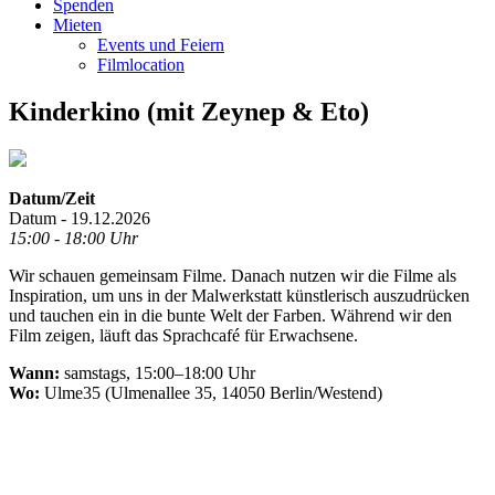
Spenden
Mieten
Events und Feiern
Filmlocation
Kinderkino (mit Zeynep & Eto)
Datum/Zeit
Datum - 19.12.2026
15:00 - 18:00 Uhr
Wir schauen gemeinsam Filme. Danach nutzen wir die Filme als
Inspiration, um uns in der Malwerkstatt künstlerisch auszudrücken
und tauchen ein in die bunte Welt der Farben. Während wir den
Film zeigen, läuft das Sprachcafé für Erwachsene.
Wann:
samstags, 15:00–18:00 Uhr
Wo:
Ulme35 (Ulmenallee 35, 14050 Berlin/Westend)
.